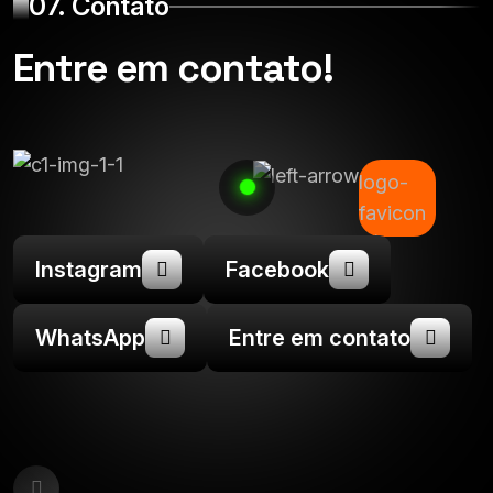
07. Contato
Entre em contato!
Instagram
Facebook
WhatsApp
Entre em contato