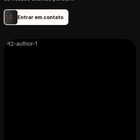
Fábio Rogerio
Baia
CEO | Sempre Internet