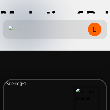
Marketing &
Pub