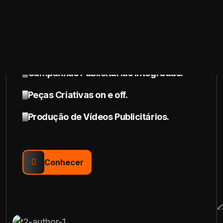
meticulosamente planejadas, respaldadas por
dados, que se traduzem em um conjunto de
iniciativas criativas, explorando diversos
formatos e canais de comunicação.
Campanhas Publicitárias Integradas.
Peças Criativas on e off.
Produção de Vídeos Publicitários.