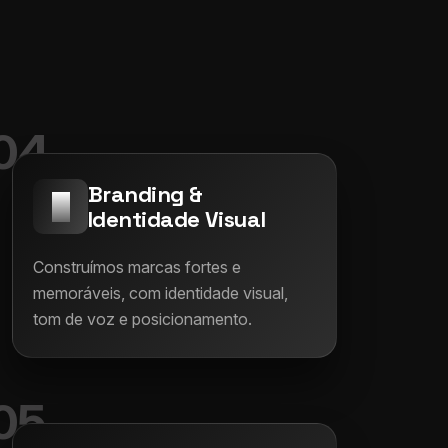
04
Branding &
Identidade Visual
Construímos marcas fortes e
memoráveis, com identidade visual,
tom de voz e posicionamento.
05