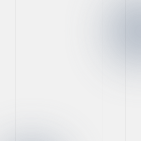
Comunicação & Conteúdo
O que a sua empresa
precisa hoje?