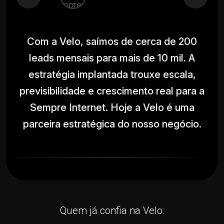
Com a Velo, saímos de cerca de 200
C
leads mensais para mais de 10 mil. A
estratégia implantada trouxe escala,
previsibilidade e crescimento real para a
pr
Sempre Internet. Hoje a Velo é uma
parceira estratégica do nosso negócio.
p
Quem já confia na Velo: